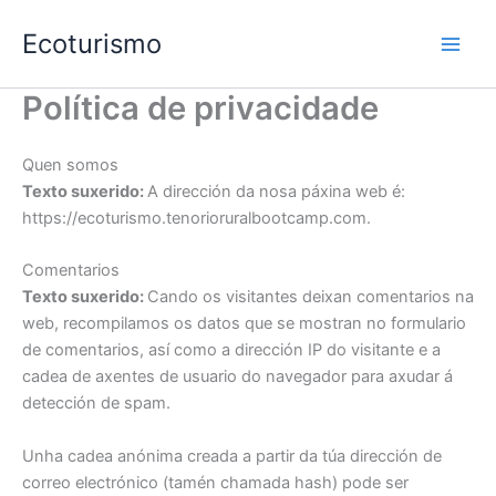
Skip
Ecoturismo
to
content
Política de privacidade
Quen somos
Texto suxerido:
A dirección da nosa páxina web é:
https://ecoturismo.tenorioruralbootcamp.com.
Comentarios
Texto suxerido:
Cando os visitantes deixan comentarios na
web, recompilamos os datos que se mostran no formulario
de comentarios, así como a dirección IP do visitante e a
cadea de axentes de usuario do navegador para axudar á
detección de spam.
Unha cadea anónima creada a partir da túa dirección de
correo electrónico (tamén chamada hash) pode ser