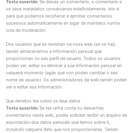
Texto suxerido:
Se deixas un comentario, o comentario e
os seus metadatos consérvanse indefinidamente. Isto é
para que podamos recoñecer e aprobar comentarios
sucesivos automaticamente en lugar de mantelos nunha
cola de moderación
Dos usuarios que se rexistran na nosa web (se os hai),
tamén almacenamos a información persoal que
proporcionan no seu perfil de usuario. Todos os usuarios
poden ver, editar ou eliminar a súa información persoal en
calquera momento (agás que non poden cambiar o seu
nome de usuario). Os administradores da web tamén poden
ver e editar esa información.
Que dereitos tes sobre os teus datos
Texto suxerido:
Se tes unha conta ou deixaches
comentarios nesta web, podes solicitar recibir un arquivo de
exportación dos datos persoais que temos sobre ti,
incluíndo calquera dato que nos proporcionaras. Tamén